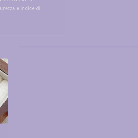
urezza e indice di