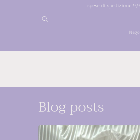
Vai
spese di spedizione 9,
direttamente
ai contenuti
Nego
Blog posts