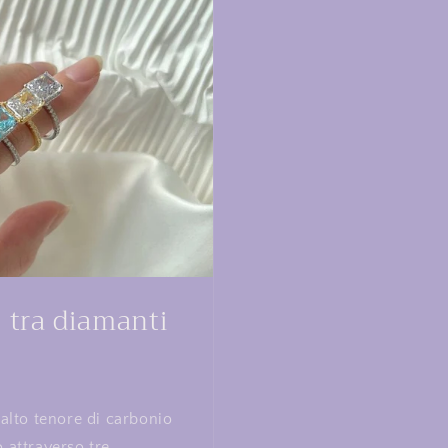
e tra diamanti
 alto tenore di carbonio
 attraverso tre